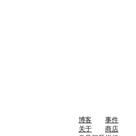
博客
事件
关于
商店