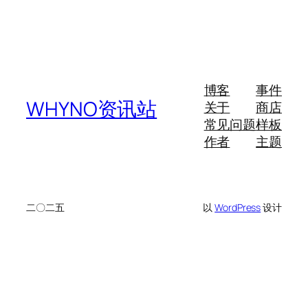
博客
事件
WHYNO资讯站
关于
商店
常见问题
样板
作者
主题
二〇二五
以
WordPress
设计