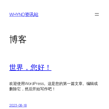
跳
至
WHYNO资讯站
内
容
博客
世界，您好！
欢迎使用WordPress。这是您的第一篇文章。编辑或
删除它，然后开始写作吧！
2023-08-18