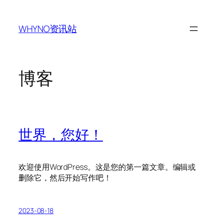
跳
至
WHYNO资讯站
内
容
博客
世界，您好！
欢迎使用WordPress。这是您的第一篇文章。编辑或
删除它，然后开始写作吧！
2023-08-18