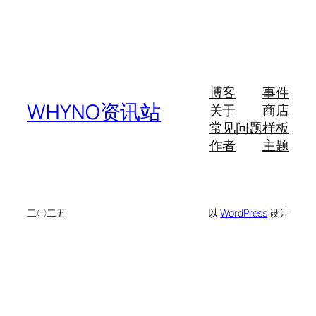
博客
事件
WHYNO资讯站
关于
商店
常见问题
样板
作者
主题
二〇二五
以
WordPress
设计