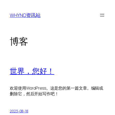
跳
至
WHYNO资讯站
内
容
博客
世界，您好！
欢迎使用WordPress。这是您的第一篇文章。编辑或
删除它，然后开始写作吧！
2023-08-18