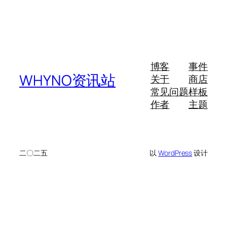
博客
事件
WHYNO资讯站
关于
商店
常见问题
样板
作者
主题
二〇二五
以
WordPress
设计