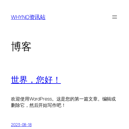
跳
至
WHYNO资讯站
内
容
博客
世界，您好！
欢迎使用WordPress。这是您的第一篇文章。编辑或
删除它，然后开始写作吧！
2023-08-18