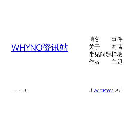
博客
事件
WHYNO资讯站
关于
商店
常见问题
样板
作者
主题
二〇二五
以
WordPress
设计