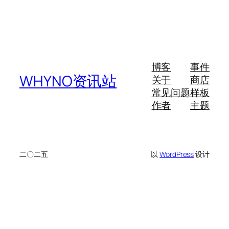
博客
事件
WHYNO资讯站
关于
商店
常见问题
样板
作者
主题
二〇二五
以
WordPress
设计