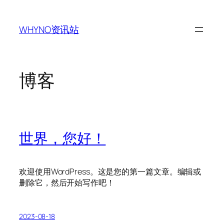
跳
至
WHYNO资讯站
内
容
博客
世界，您好！
欢迎使用WordPress。这是您的第一篇文章。编辑或
删除它，然后开始写作吧！
2023-08-18