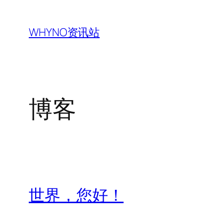
跳
至
WHYNO资讯站
内
容
博客
世界，您好！