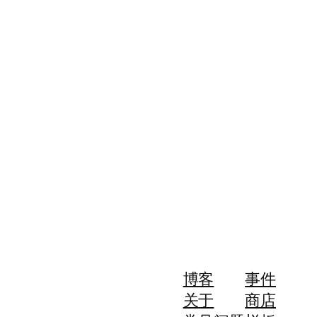
博客
事件
关于
商店