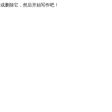
编辑或删除它，然后开始写作吧！