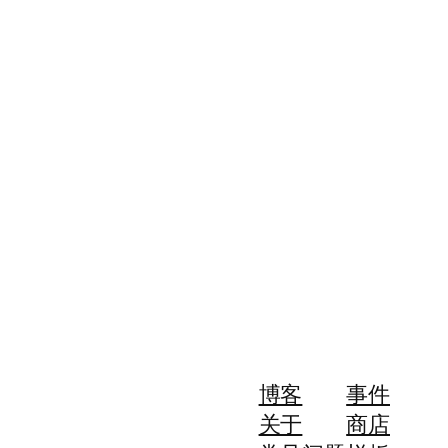
博客
事件
关于
商店