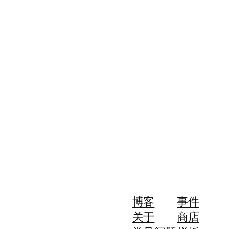
博客
事件
关于
商店