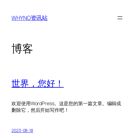
跳
至
WHYNO资讯站
内
容
博客
世界，您好！
欢迎使用WordPress。这是您的第一篇文章。编辑或
删除它，然后开始写作吧！
2023-08-18