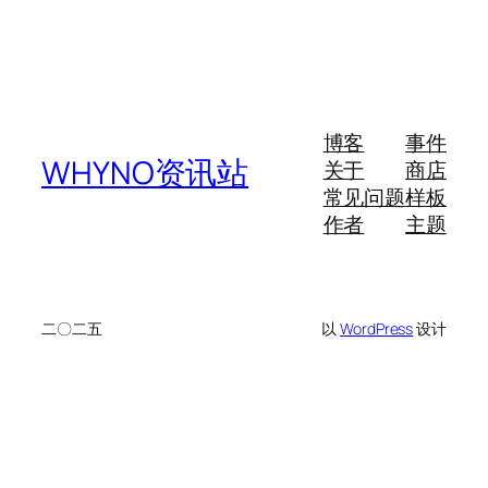
博客
事件
WHYNO资讯站
关于
商店
常见问题
样板
作者
主题
二〇二五
以
WordPress
设计