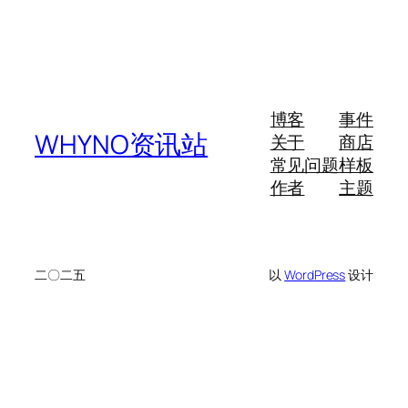
博客
事件
WHYNO资讯站
关于
商店
常见问题
样板
作者
主题
二〇二五
以
WordPress
设计