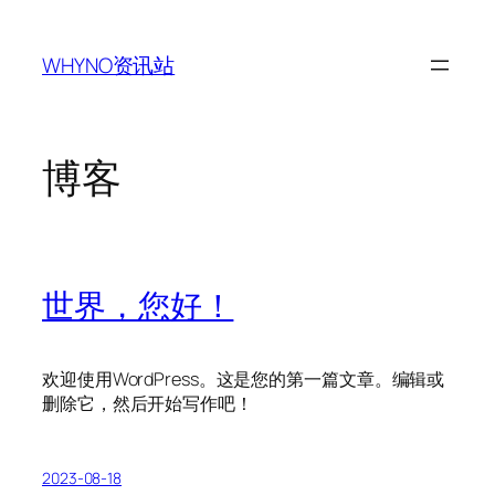
跳
至
WHYNO资讯站
内
容
博客
世界，您好！
欢迎使用WordPress。这是您的第一篇文章。编辑或
删除它，然后开始写作吧！
2023-08-18