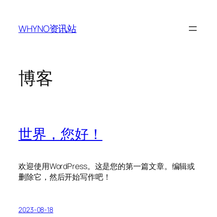
跳
至
WHYNO资讯站
内
容
博客
世界，您好！
欢迎使用WordPress。这是您的第一篇文章。编辑或
删除它，然后开始写作吧！
2023-08-18