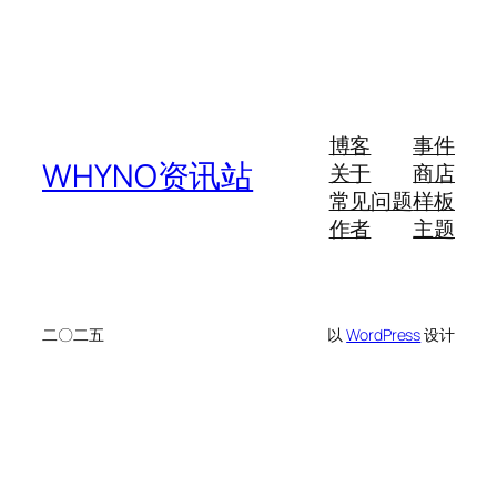
博客
事件
WHYNO资讯站
关于
商店
常见问题
样板
作者
主题
二〇二五
以
WordPress
设计