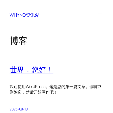
跳
至
WHYNO资讯站
内
容
博客
世界，您好！
欢迎使用WordPress。这是您的第一篇文章。编辑或
删除它，然后开始写作吧！
2023-08-18