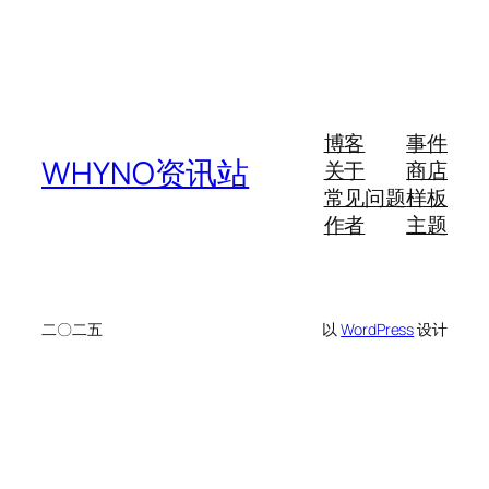
博客
事件
WHYNO资讯站
关于
商店
常见问题
样板
作者
主题
二〇二五
以
WordPress
设计