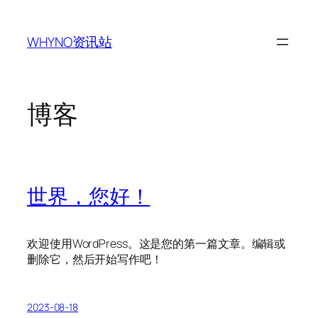
跳
至
WHYNO资讯站
内
容
博客
世界，您好！
欢迎使用WordPress。这是您的第一篇文章。编辑或
删除它，然后开始写作吧！
2023-08-18