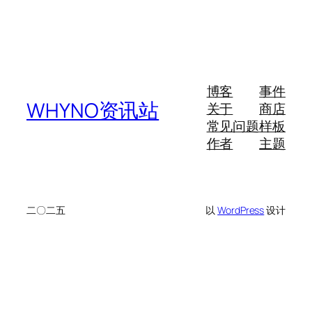
博客
事件
WHYNO资讯站
关于
商店
常见问题
样板
作者
主题
二〇二五
以
WordPress
设计